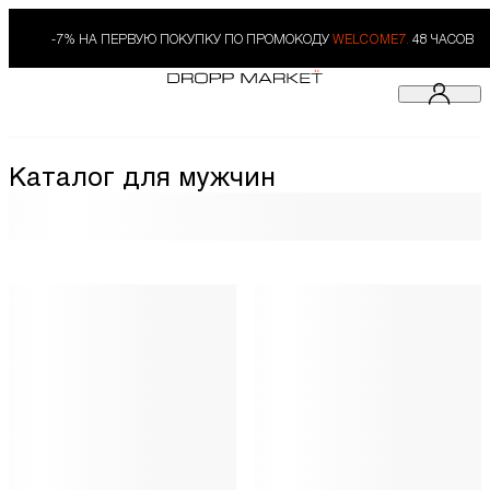
-7% НА ПЕРВУЮ ПОКУПКУ ПО ПРОМОКОДУ
WELCOME7.
48 ЧАСОВ
Каталог для мужчин