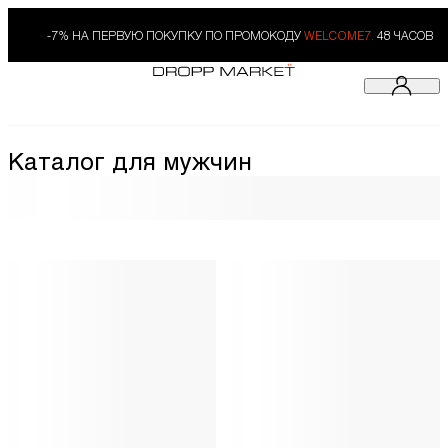
-7% НА ПЕРВУЮ ПОКУПКУ ПО ПРОМОКОДУ
WELCOME7.
48 ЧАСОВ
Каталог для мужчин