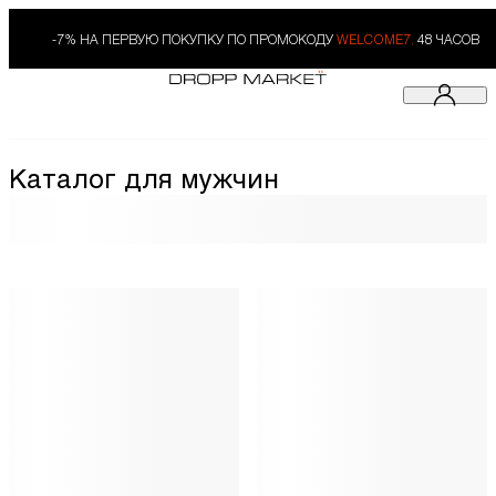
-7% НА ПЕРВУЮ ПОКУПКУ ПО ПРОМОКОДУ
WELCOME7.
48 ЧАСОВ
Каталог для мужчин