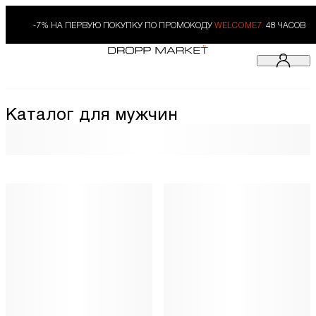
-7% НА ПЕРВУЮ ПОКУПКУ ПО ПРОМОКОДУ
WELCOME7.
48 ЧАСОВ
Каталог для мужчин