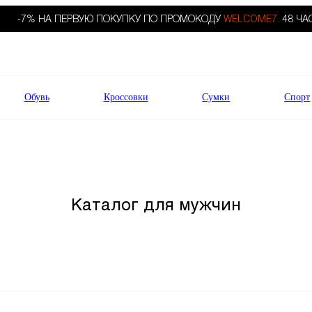
-7% НА ПЕРВУЮ ПОКУПКУ ПО ПРОМОКОДУ
WELCOME7.
48 ЧА
Обувь
Кроссовки
Сумки
Спорт
Каталог для мужчин