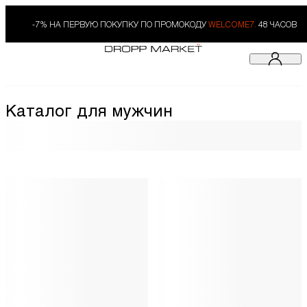
-7% НА ПЕРВУЮ ПОКУПКУ ПО ПРОМОКОДУ
WELCOME7.
48 ЧАСОВ
Каталог для мужчин