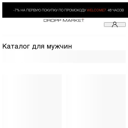
-7% НА ПЕРВУЮ ПОКУПКУ ПО ПРОМОКОДУ
WELCOME7.
48 ЧАСОВ
Каталог для мужчин