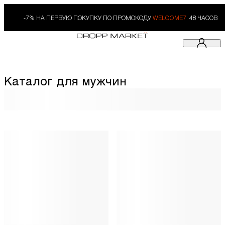
-7% НА ПЕРВУЮ ПОКУПКУ ПО ПРОМОКОДУ
WELCOME7.
48 ЧАСОВ
Каталог для мужчин