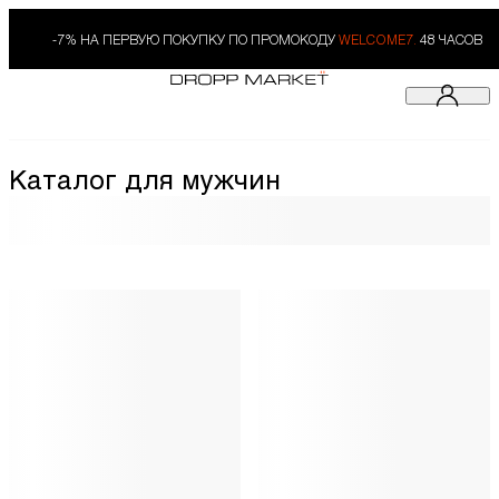
-7% НА ПЕРВУЮ ПОКУПКУ ПО ПРОМОКОДУ
WELCOME7.
48 ЧАСОВ
Каталог для мужчин