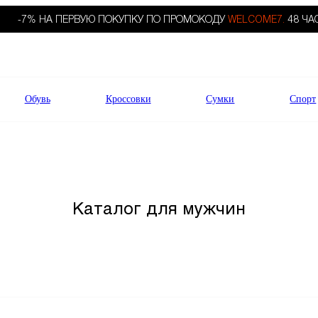
-7% НА ПЕРВУЮ ПОКУПКУ ПО ПРОМОКОДУ
WELCOME7.
48 ЧА
Обувь
Кроссовки
Сумки
Спорт
Каталог для мужчин