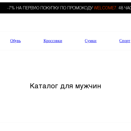
-7% НА ПЕРВУЮ ПОКУПКУ ПО ПРОМОКОДУ
WELCOME7.
48 ЧА
Обувь
Кроссовки
Сумки
Спорт
Каталог для мужчин