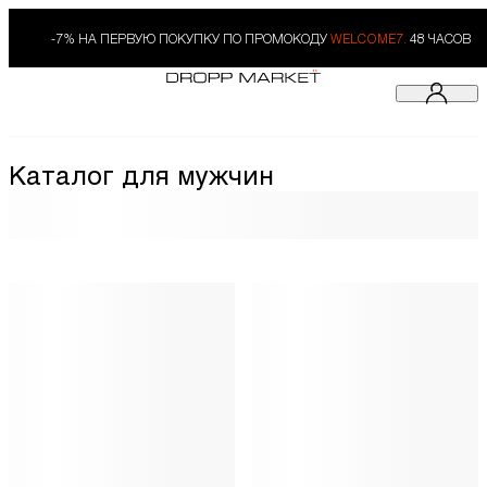
-7% НА ПЕРВУЮ ПОКУПКУ ПО ПРОМОКОДУ
WELCOME7.
48 ЧАСОВ
Каталог для мужчин