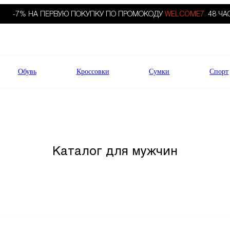
-7% НА ПЕРВУЮ ПОКУПКУ ПО ПРОМОКОДУ
WELCOME7.
48 ЧА
Обувь
Кроссовки
Сумки
Спорт
Каталог для мужчин