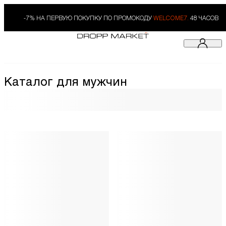
-7% НА ПЕРВУЮ ПОКУПКУ ПО ПРОМОКОДУ
WELCOME7.
48 ЧАСОВ
Каталог для мужчин