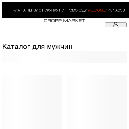
-7% НА ПЕРВУЮ ПОКУПКУ ПО ПРОМОКОДУ
WELCOME7.
48 ЧАСОВ
Каталог для мужчин