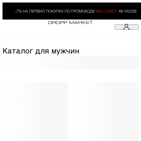
-7% НА ПЕРВУЮ ПОКУПКУ ПО ПРОМОКОДУ
WELCOME7.
48 ЧАСОВ
Каталог для мужчин