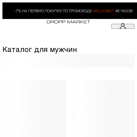
-7% НА ПЕРВУЮ ПОКУПКУ ПО ПРОМОКОДУ
WELCOME7.
48 ЧАСОВ
Каталог для мужчин