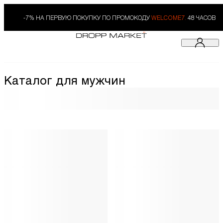
-7% НА ПЕРВУЮ ПОКУПКУ ПО ПРОМОКОДУ
WELCOME7.
48 ЧАСОВ
Каталог для мужчин