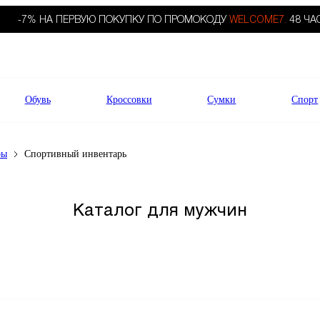
-7% НА ПЕРВУЮ ПОКУПКУ ПО ПРОМОКОДУ
WELCOME7.
48 ЧА
Обувь
Кроссовки
Сумки
Спорт
ры
Спортивный инвентарь
Каталог для мужчин