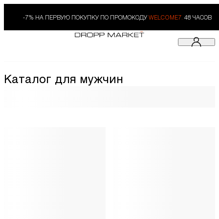
-7% НА ПЕРВУЮ ПОКУПКУ ПО ПРОМОКОДУ
WELCOME7.
48 ЧАСОВ
Каталог для мужчин