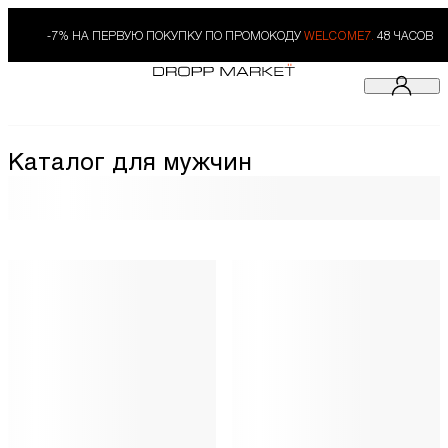
-7% НА ПЕРВУЮ ПОКУПКУ ПО ПРОМОКОДУ
WELCOME7.
48 ЧАСОВ
Каталог для мужчин