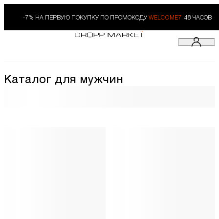
-7% НА ПЕРВУЮ ПОКУПКУ ПО ПРОМОКОДУ
WELCOME7.
48 ЧАСОВ
Каталог для мужчин