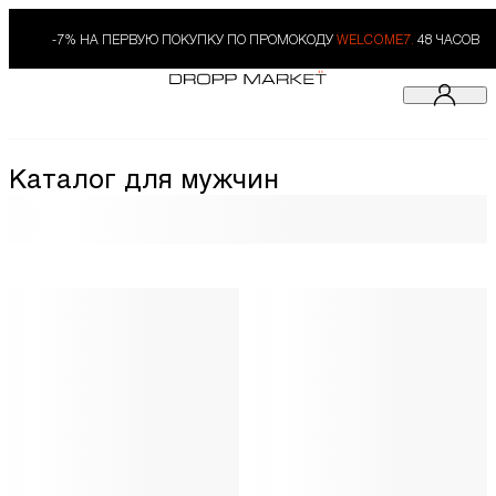
-7% НА ПЕРВУЮ ПОКУПКУ ПО ПРОМОКОДУ
WELCOME7.
48 ЧАСОВ
Каталог для мужчин