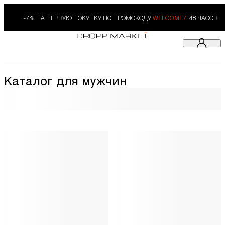
-7% НА ПЕРВУЮ ПОКУПКУ ПО ПРОМОКОДУ
WELCOME7.
48 ЧАСОВ
Каталог для мужчин