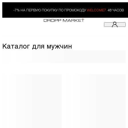
-7% НА ПЕРВУЮ ПОКУПКУ ПО ПРОМОКОДУ
WELCOME7.
48 ЧАСОВ
Каталог для мужчин