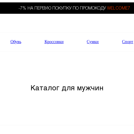
-7% НА ПЕРВУЮ ПОКУПКУ ПО ПРОМОКОДУ
WELCOME7
Обувь
Кроссовки
Сумки
Спорт
Каталог для мужчин