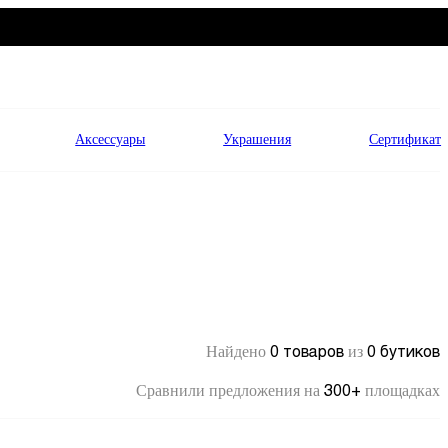
Аксессуары
Украшения
Сертификат
0 товаров
0 бутиков
Найдено
из
300+
Сравнили предложения на
площадках