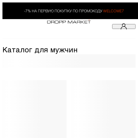
-7% НА ПЕРВУЮ ПОКУПКУ ПО ПРОМОКОДУ
WELCOME7
Каталог для мужчин