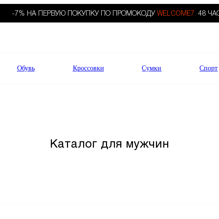
-7% НА ПЕРВУЮ ПОКУПКУ ПО ПРОМОКОДУ
WELCOME7.
48 ЧА
Обувь
Кроссовки
Сумки
Спорт
Каталог для мужчин