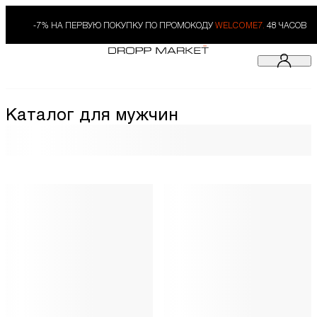
-7% НА ПЕРВУЮ ПОКУПКУ ПО ПРОМОКОДУ
WELCOME7.
48 ЧАСОВ
Каталог для мужчин