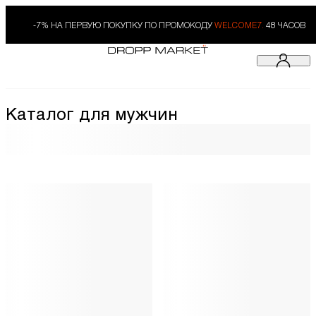
-7% НА ПЕРВУЮ ПОКУПКУ ПО ПРОМОКОДУ
WELCOME7.
48 ЧАСОВ
Каталог для мужчин