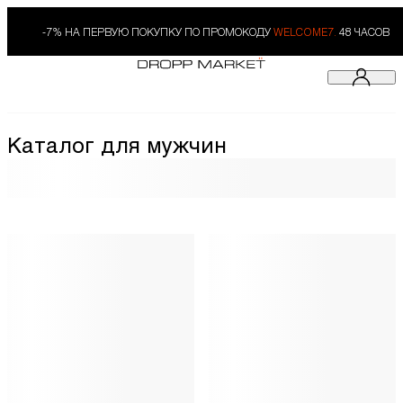
-7% НА ПЕРВУЮ ПОКУПКУ ПО ПРОМОКОДУ
WELCOME7.
48 ЧАСОВ
Каталог для мужчин