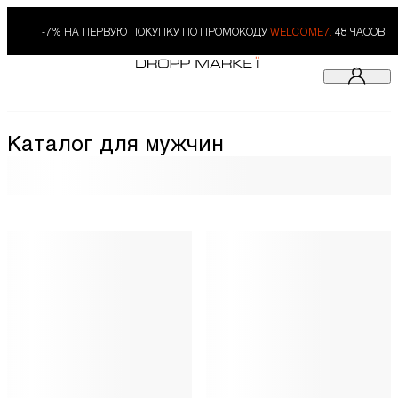
-7% НА ПЕРВУЮ ПОКУПКУ ПО ПРОМОКОДУ
WELCOME7.
48 ЧАСОВ
Каталог для мужчин