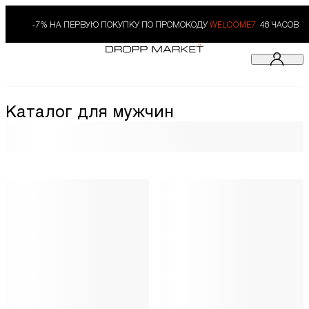
-7% НА ПЕРВУЮ ПОКУПКУ ПО ПРОМОКОДУ
WELCOME7.
48 ЧАСОВ
Каталог для мужчин