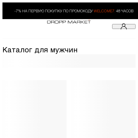
-7% НА ПЕРВУЮ ПОКУПКУ ПО ПРОМОКОДУ
WELCOME7.
48 ЧАСОВ
Каталог для мужчин