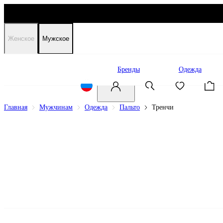
Женское
Мужское
Распродажа
Бренды
Одежда
Главная
Мужчинам
Одежда
Пальто
Тренчи