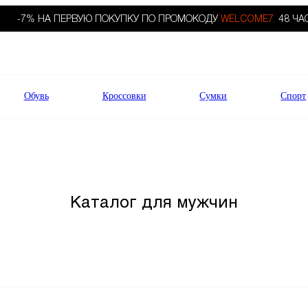
-7% НА ПЕРВУЮ ПОКУПКУ ПО ПРОМОКОДУ
WELCOME7.
48 ЧА
Обувь
Кроссовки
Сумки
Спорт
Каталог для мужчин