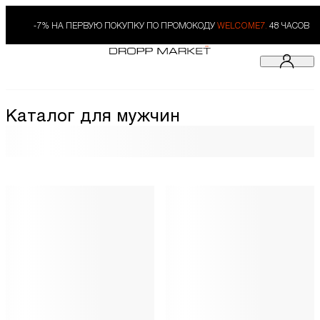
-7% НА ПЕРВУЮ ПОКУПКУ ПО ПРОМОКОДУ
WELCOME7.
48 ЧАСОВ
Каталог для мужчин