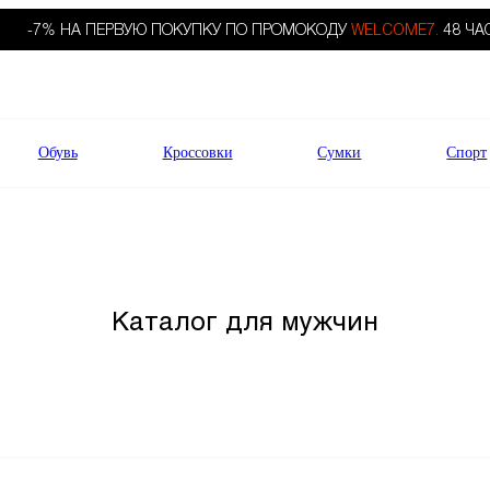
-7% НА ПЕРВУЮ ПОКУПКУ ПО ПРОМОКОДУ
WELCOME7.
48 ЧА
Обувь
Кроссовки
Сумки
Спорт
Каталог для мужчин