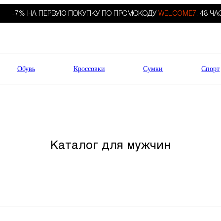
-7% НА ПЕРВУЮ ПОКУПКУ ПО ПРОМОКОДУ
WELCOME7.
48 ЧА
Обувь
Кроссовки
Сумки
Спорт
Каталог для мужчин