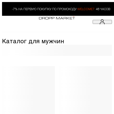
-7% НА ПЕРВУЮ ПОКУПКУ ПО ПРОМОКОДУ
WELCOME7.
48 ЧАСОВ
Каталог для мужчин