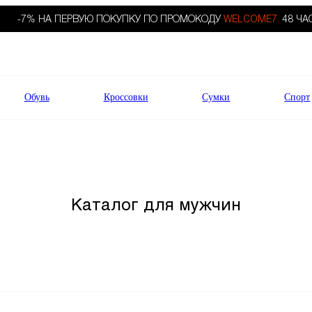
-7% НА ПЕРВУЮ ПОКУПКУ ПО ПРОМОКОДУ
WELCOME7.
48 ЧА
Обувь
Кроссовки
Сумки
Спорт
Каталог для мужчин