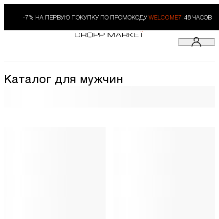
-7% НА ПЕРВУЮ ПОКУПКУ ПО ПРОМОКОДУ
WELCOME7.
48 ЧАСОВ
Каталог для мужчин