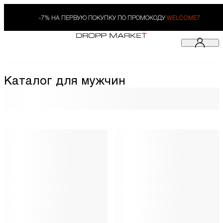
-7% НА ПЕРВУЮ ПОКУПКУ ПО ПРОМОКОДУ
WELCOME7
Каталог для мужчин