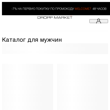
-7% НА ПЕРВУЮ ПОКУПКУ ПО ПРОМОКОДУ
WELCOME7.
48 ЧАСОВ
Каталог для мужчин