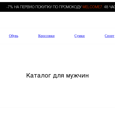
-7% НА ПЕРВУЮ ПОКУПКУ ПО ПРОМОКОДУ
WELCOME7.
48 ЧА
Обувь
Кроссовки
Сумки
Спорт
Каталог для мужчин