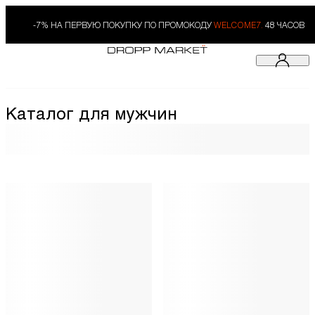
-7% НА ПЕРВУЮ ПОКУПКУ ПО ПРОМОКОДУ
WELCOME7.
48 ЧАСОВ
Каталог для мужчин