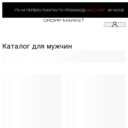
-7% НА ПЕРВУЮ ПОКУПКУ ПО ПРОМОКОДУ
WELCOME7.
48 ЧАСОВ
Каталог для мужчин