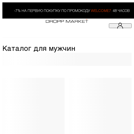
-7% НА ПЕРВУЮ ПОКУПКУ ПО ПРОМОКОДУ
WELCOME7.
48 ЧАСОВ
Каталог для мужчин