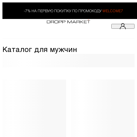
-7% НА ПЕРВУЮ ПОКУПКУ ПО ПРОМОКОДУ
WELCOME7
Каталог для мужчин