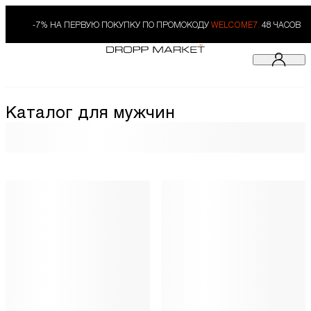
-7% НА ПЕРВУЮ ПОКУПКУ ПО ПРОМОКОДУ
WELCOME7.
48 ЧАСОВ
Каталог для мужчин