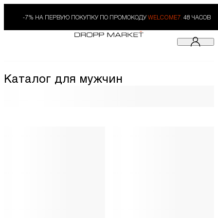
-7% НА ПЕРВУЮ ПОКУПКУ ПО ПРОМОКОДУ
WELCOME7.
48 ЧАСОВ
Каталог для мужчин